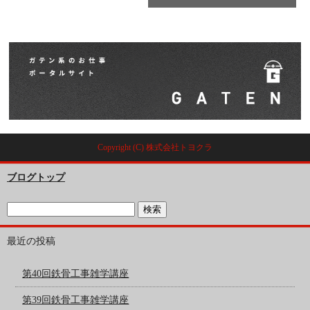
Copyright (C) 株式会社トヨクラ
ブログトップ
最近の投稿
第40回鉄骨工事雑学講座
第39回鉄骨工事雑学講座