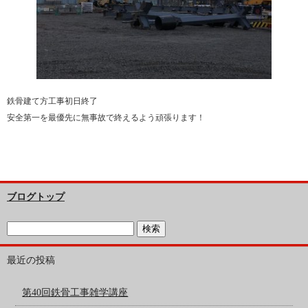
鉄骨建て方工事初日終了
安全第一を最優先に無事故で終えるよう頑張ります！
ブログトップ
最近の投稿
第40回鉄骨工事雑学講座