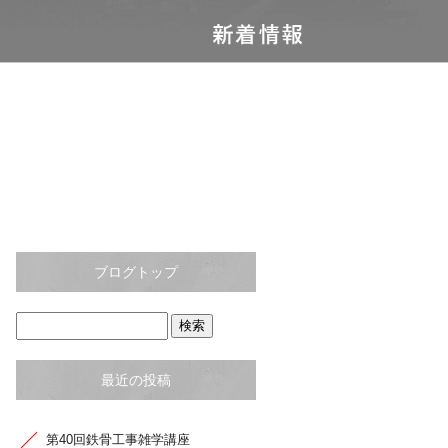
ブログトップ
最近の投稿
第40回鉄骨工事雑学講座